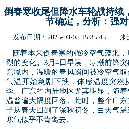
倒春寒收尾但降水车轮战持续
节确定，分析：强对
发布日期：2025-03-05 15:35:43 
随着本来倒春寒的强冷空气袭来，
烈的变化。3月4日早晨，寒潮前锋
东境内，温暖的春风瞬间被冷空气取
气温开始急剧下跌，体感温度突然
季。广东的内陆地区尤其明显，随着
温普遍大幅度回落。此时，整个广东
子从春天回到了深秋初冬，白天气温
寒气似乎不肯离去。