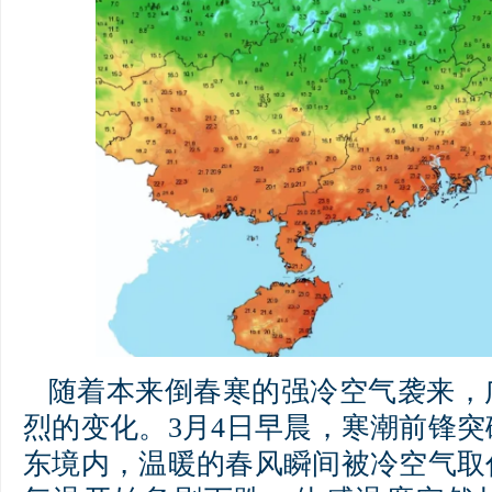
随着本来倒春寒的强冷空气袭来，
烈的变化。3月4日早晨，寒潮前锋
东境内，温暖的春风瞬间被冷空气取