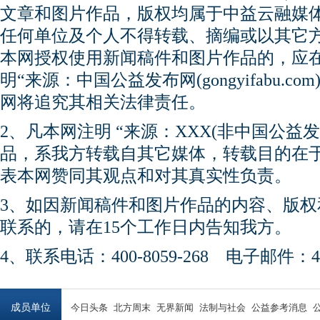
文章和图片作品，版权均属于中益云融媒
任何单位及个人不得转载、摘编或以其它
本网授权使用新闻稿件和图片作品的，应
明“来源：中国公益发布网(gongyifabu.
网将追究其相关法律责任。
2、凡本网注明 “来源：XXX(非中国公益
品，系我方转载自其它媒体，转载目的在
表本网赞同其观点和对其真实性负责。
3、如因新闻稿件和图片作品的内容、版
联系的，请在15个工作日内告知我方。
4、联系电话：400-8059-268 电子邮件：450
成员单位
今日头条
北方周末
无界新闻
法制与社会
公益参考消息