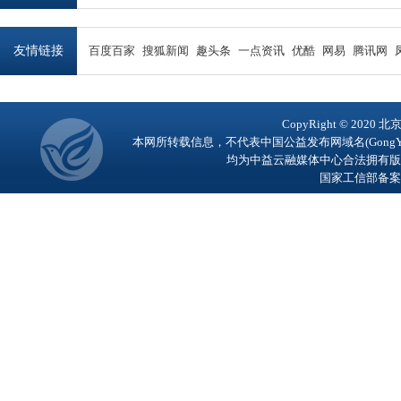
友情链接
百度百家
搜狐新闻
趣头条
一点资讯
优酷
网易
腾讯网
CopyRight © 2
本网所转载信息，不代表中国公益发布网域名(GongY
均为中益云融媒体中心合法拥有版
国家工信部备案号：