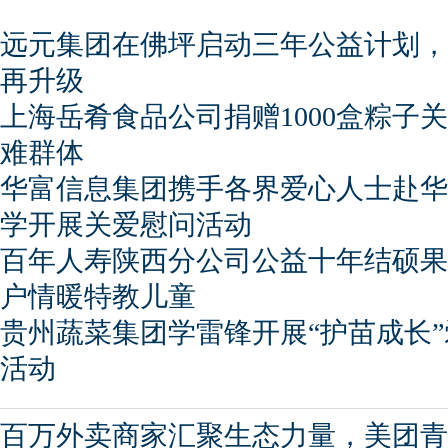
远元集团在佛坪启动三年公益计划，
再升级
上海岳肴食品公司捐赠1000盒粽子
难群体
华富信息集团携手各界爱心人士赴华
学开展关爱慰问活动
百年人寿陕西分公司公益十年结硕果
户情暖特教儿童
贵州蔬菜集团学雷锋开展“护苗成长
活动
百万外卖商家汇聚生态力量，美团青