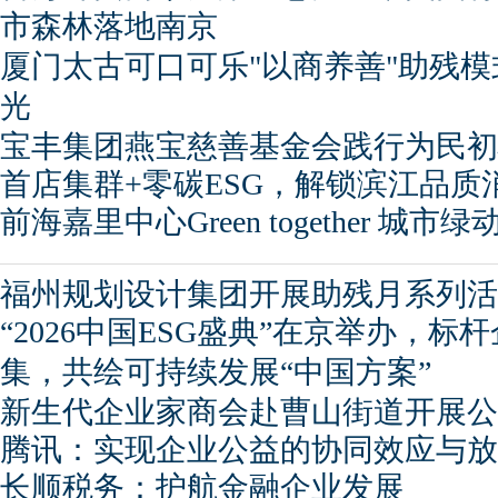
市森林落地南京
厦门太古可口可乐"以商养善"助残
光
宝丰集团燕宝慈善基金会践行为民初
首店集群+零碳ESG，解锁滨江品质
前海嘉里中心Green together 城市
福州规划设计集团开展助残月系列活
“2026中国ESG盛典”在京举办，标
集，共绘可持续发展“中国方案”
新生代企业家商会赴曹山街道开展公
腾讯：实现企业公益的协同效应与放
长顺税务：护航金融企业发展