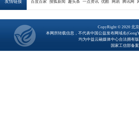
友情链接
百度百家
搜狐新闻
趣头条
一点资讯
优酷
网易
腾讯网
CopyRight © 2
本网所转载信息，不代表中国公益发布网域名(GongY
均为中益云融媒体中心合法拥有版
国家工信部备案号：