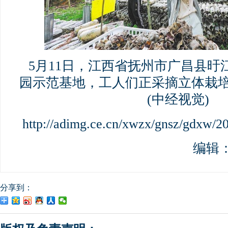
5月11日，江西省抚州市广昌县旴
园示范基地，工人们正采摘立体栽
(中经视觉)
http://adimg.ce.cn/xwzx/gnsz/gdxw/
编辑
分享到：