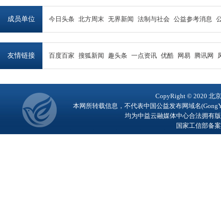
成员单位
今日头条
北方周末
无界新闻
法制与社会
公益参考消息
友情链接
百度百家
搜狐新闻
趣头条
一点资讯
优酷
网易
腾讯网
CopyRight © 2
本网所转载信息，不代表中国公益发布网域名(GongY
均为中益云融媒体中心合法拥有版
国家工信部备案号：