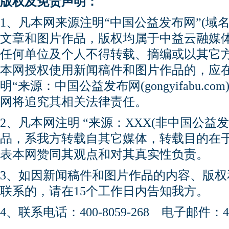
版权及免责声明：
1、凡本网来源注明“中国公益发布网”(域名gong
文章和图片作品，版权均属于中益云融媒
任何单位及个人不得转载、摘编或以其它
本网授权使用新闻稿件和图片作品的，应
明“来源：中国公益发布网(gongyifabu.
网将追究其相关法律责任。
2、凡本网注明 “来源：XXX(非中国公益
品，系我方转载自其它媒体，转载目的在
表本网赞同其观点和对其真实性负责。
3、如因新闻稿件和图片作品的内容、版
联系的，请在15个工作日内告知我方。
4、联系电话：400-8059-268 电子邮件：450