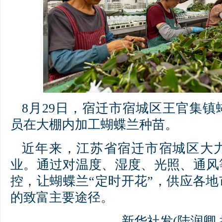
8月29日，宿迁市宿城区王官集
员在大棚内加工蝴蝶兰种苗。
近年来，江苏省宿迁市宿城区大
业。通过对温度、湿度、光照、通风
控，让蝴蝶兰“定时开花”，供应各
的致富主要途径。
新华社发(陆润卿 