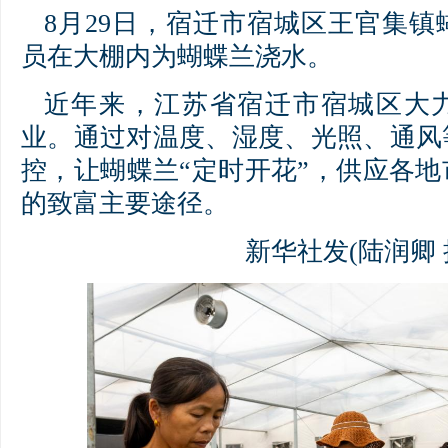
8月29日，宿迁市宿城区王官集
员在大棚内为蝴蝶兰浇水。
近年来，江苏省宿迁市宿城区大
业。通过对温度、湿度、光照、通风
控，让蝴蝶兰“定时开花”，供应各
的致富主要途径。
新华社发(陆润卿 