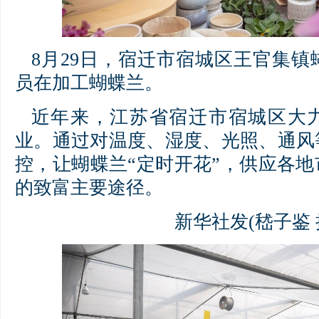
8月29日，宿迁市宿城区王官集
员在加工蝴蝶兰。
近年来，江苏省宿迁市宿城区大
业。通过对温度、湿度、光照、通风
控，让蝴蝶兰“定时开花”，供应各
的致富主要途径。
新华社发(嵇子鉴 