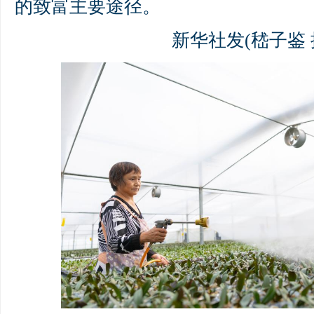
的致富主要途径。
新华社发(嵇子鉴 