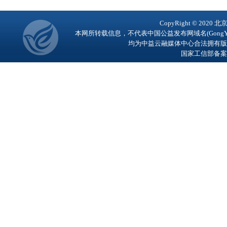
CopyRight © 2
本网所转载信息，不代表中国公益发布网域名(GongY
均为中益云融媒体中心合法拥有版
国家工信部备案号：