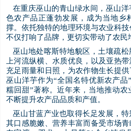
在重庆巫山的青山绿水间，巫山洋
色农产品正蓬勃发展，成为当地乡
撑。依托独特的地理环境与农业科技
不仅打响了品牌，更切实带动了农民
巫山地处喀斯特地貌区，土壤疏松
上河流纵横、水质优良，以及亚热带
充足雨量和日照，为农作物生长提供
巫山洋芋作为“全国名特优新农产品
糯回甜”著称。近年来，当地推动农
不断提升农产品品质和产值。
巫山甘蓝产业也取得长足发展，特
其口感脆嫩、营养丰富而备受市场青睐