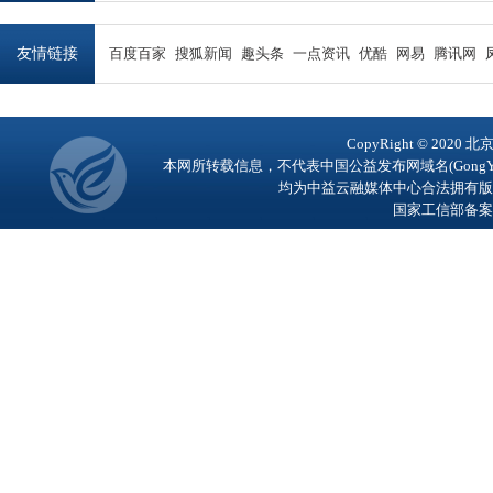
友情链接
百度百家
搜狐新闻
趣头条
一点资讯
优酷
网易
腾讯网
CopyRight © 2
本网所转载信息，不代表中国公益发布网域名(GongY
均为中益云融媒体中心合法拥有版
国家工信部备案号：