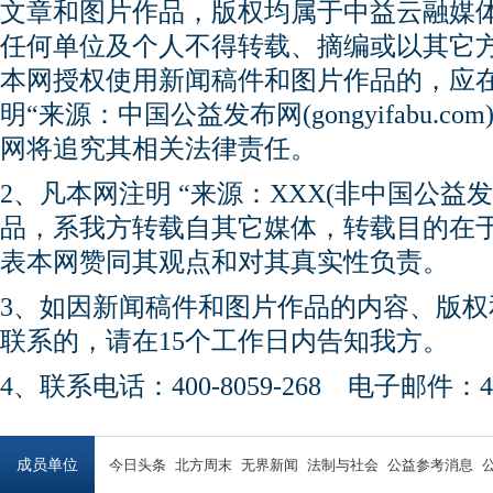
文章和图片作品，版权均属于中益云融媒
任何单位及个人不得转载、摘编或以其它
本网授权使用新闻稿件和图片作品的，应
明“来源：中国公益发布网(gongyifabu.
网将追究其相关法律责任。
2、凡本网注明 “来源：XXX(非中国公益
品，系我方转载自其它媒体，转载目的在
表本网赞同其观点和对其真实性负责。
3、如因新闻稿件和图片作品的内容、版
联系的，请在15个工作日内告知我方。
4、联系电话：400-8059-268 电子邮件：450
成员单位
今日头条
北方周末
无界新闻
法制与社会
公益参考消息