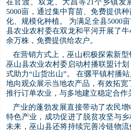
在官渡、双龙、大昌等21个乡镇发
5000亩，通过集中育苗、免费提供
化、规模化种植。 为满足全县5000
县农业农村委在双龙和平河开展了牛心
余万株，免费提供给农户。
在营销方式上，巫山积极探索新型销
巫山县农业农村委启动村播联盟计划
式助力“山货出山”。 在骡平镇村播
地向观众展示当地农产品，有效拓宽
推行订单农业，与多地建立稳定合作
产业的蓬勃发展直接带动了农民增
特色产业，成功促进了脱贫攻坚与乡
未来，巫山县还将持续完善冷链物流