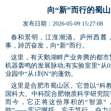
向“新”而行的蜀
发布日期：2026-05-09 15:27:
春和景明，江淮潮涌。庐州西麓，
事，踔厉奋发，向“新”而行。
这里，有天鹅湖畔产业奔腾的都市
机器轰鸣的发展脉动;有实验室里“从0
业园中“从1到N”的蓬勃。
这里是合肥市蜀山区。它曾以“科
国科大、中科院合肥物质科学研究院
而今，它正将这份厚积的“智源”
能”——牢记嘱托，实干笃行，奋力