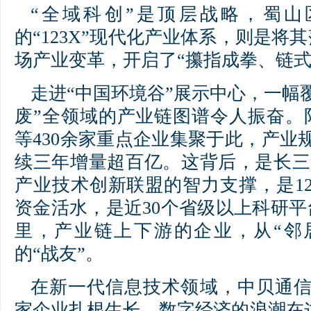
“全域科创”是顶层战略，蜀山
的“123X”现代化产业体系，则是将
场产业变革，开启了“攥指成拳、链式
走进“中国环境谷”展示中心，一幅
废”全领域的产业链图谱令人振奋。
等430余家重点企业集聚于此，产业规
续三年增量超百亿。这背后，是长三
产业技术创新联盟的智力支撑，是1
资金活水，是近30个省级以上科研
里，产业链上下游的企业，从“邻
的“战友”。
在新一代信息技术领域，中贝通信
家企业扎根生长，数字经济的浪潮在