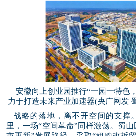
安徽向上创业园推行“一园一特色，
力于打造未来产业加速器(央广网发 
战略的落地，离不开空间的支撑
里，一场“空间革命”同样激荡。蜀山
市更新”发展路径，采取“租购改拆