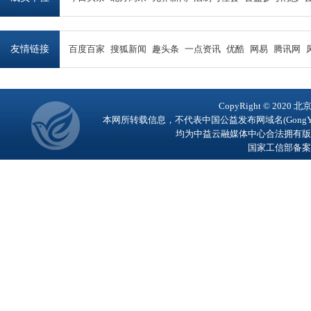
友情链接
百度百家
搜狐新闻
趣头条
一点资讯
优酷
网易
腾讯网
CopyRight © 2
本网所转载信息，不代表中国公益发布网域名(GongY
均为中益云融媒体中心合法拥有版
国家工信部备案号：