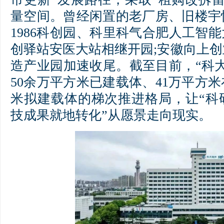
量空间。曾经闲置的老厂房、旧楼宇
1986科创园、科里科气合肥人工智能
创驿站安医大站相继开园;安徽向上
造产业园加速收尾。截至目前，“科
50余万平方米已建载体、41万平方米
米拟建载体的梯次推进格局，让“科
技成果就地转化”从愿景走向现实。