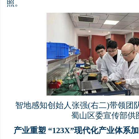
照。
智地感知创始人张强(右二)带领团
蜀山区委宣传部供图
产业重塑 “123X”现代化产业体系