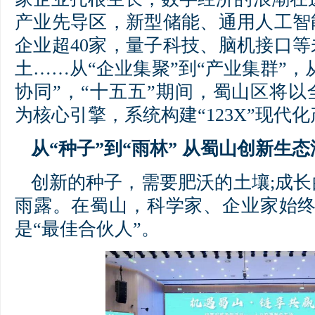
产业先导区，新型储能、通用人工智
企业超40家，量子科技、脑机接口
土……从“企业集聚”到“产业集群”，
协同”，“十五五”期间，蜀山区将
为核心引擎，系统构建“123X”现代
从“种子”到“雨林” 从蜀山创新生
创新的种子，需要肥沃的土壤;成
雨露。在蜀山，科学家、企业家始终
是“最佳合伙人”。