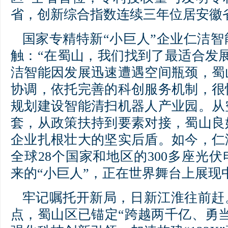
省，创新综合指数连续三年位居安徽
国家专精特新“小巨人”企业仁洁
触：“在蜀山，我们找到了最适合发
洁智能因发展迅速遭遇空间瓶颈，蜀
协调，依托完善的科创服务机制，很
规划建设智能清扫机器人产业园。从
套，从政策扶持到要素对接，蜀山良
企业扎根壮大的坚实后盾。如今，仁
全球28个国家和地区的300多座光
来的“小巨人”，正在世界舞台上展现
牢记嘱托开新局，日新江淮往前赶
点，蜀山区已锚定“跨越两千亿、勇