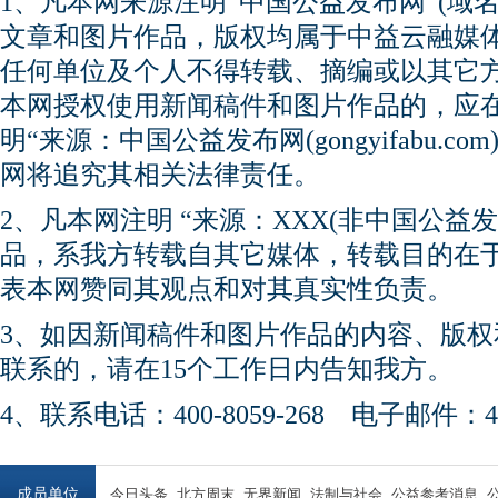
1、凡本网来源注明“中国公益发布网”(域名gong
文章和图片作品，版权均属于中益云融媒
任何单位及个人不得转载、摘编或以其它
本网授权使用新闻稿件和图片作品的，应
明“来源：中国公益发布网(gongyifabu.
网将追究其相关法律责任。
2、凡本网注明 “来源：XXX(非中国公益
品，系我方转载自其它媒体，转载目的在
表本网赞同其观点和对其真实性负责。
3、如因新闻稿件和图片作品的内容、版
联系的，请在15个工作日内告知我方。
4、联系电话：400-8059-268 电子邮件：450
成员单位
今日头条
北方周末
无界新闻
法制与社会
公益参考消息