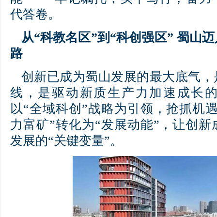
代答卷。
从“科教名区”到“科创强区” 蜀山
路
创新已成为蜀山发展的最大底气，
线，是驱动新质生产力加速成长
以“全域科创”战略为引领，抢抓机
力富矿”转化为“发展动能”，让创
发展的“关键变量”。