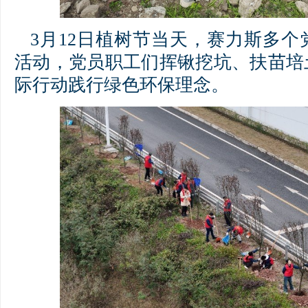
3月12日植树节当天，赛力斯多
活动，党员职工们挥锹挖坑、扶苗培
际行动践行绿色环保理念。