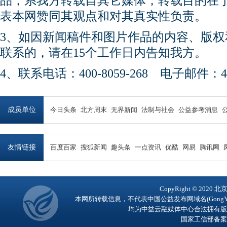
品，系我方转载自其它媒体，转载目的在
表本网赞同其观点和对其真实性负责。
3、如因新闻稿件和图片作品的内容、版
联系的，请在15个工作日内告知我方。
4、联系电话：400-8059-268 电子邮件：450
成员单位
今日头条
北方周末
无界新闻
法制与社会
公益参考消息
友情链接
百度百家
搜狐新闻
趣头条
一点资讯
优酷
网易
腾讯网
CopyRight © 2
本网所转载信息，不代表中国公益发布网域名(GongY
均为中益云融媒体中心合法拥有版
国家工信部备案号：