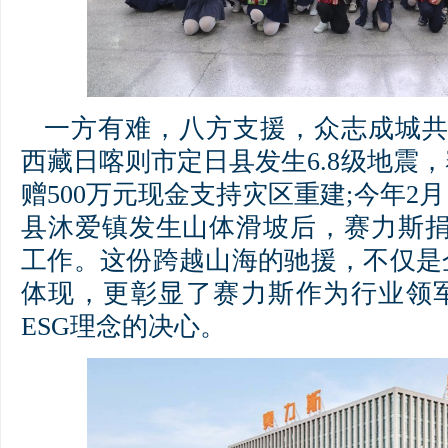
一方有难，八方支援，众志成城共
西藏日喀则市定日县发生6.8级地震
赠500万元现金支持灾区重建;今年2
县沐爱镇发生山体滑坡后，赛力斯捐
工作。这份跨越山海的驰援，不仅是
体现，更彰显了赛力斯作为行业领
ESG理念的决心。