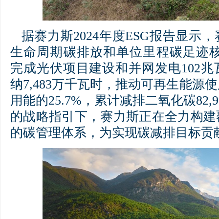
据赛力斯2024年度ESG报告显示
生命周期碳排放和单位里程碳足迹核
完成光伏项目建设和并网发电102
纳7,483万千瓦时，推动可再生能源
用能的25.7%，累计减排二氧化碳82,
的战略指引下，赛力斯正在全力构建
的碳管理体系，为实现碳减排目标贡