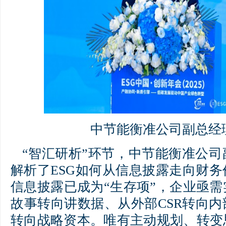
中节能衡准公司副总经
“智汇研析”环节，中节能衡准公
解析了ESG如何从信息披露走向财
信息披露已成为“生存项”，企业亟
故事转向讲数据、从外部CSR转向
转向战略资本。唯有主动规划、转变