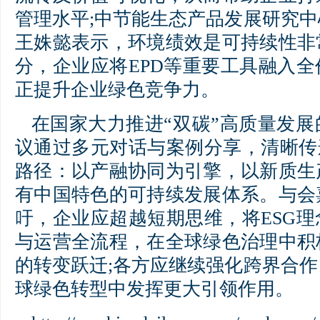
管理水平;中节能生态产品发展研究
王姝懿表示，环境绩效是可持续性非
分，企业应将EPD等重要工具融入
正提升企业绿色竞争力。
在国家大力推进“双碳”高质量发
议通过多元对话与案例分享，清晰传
路径：以产融协同为引擎，以新质生
有中国特色的可持续发展体系。与会
吁，企业应超越短期思维，将ESG
与运营全流程，在全球绿色治理中积
的转变跃迁;各方应继续强化跨界合
球绿色转型中发挥更大引领作用。