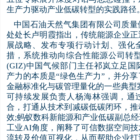
生产力驱动产业低碳转型的实践路径
中国石油天然气集团有限公司质量
处处长卢明霞指出，传统能源企业正
展战略、发布专项行动计划、强化
措，系统推动向综合性能源公司转型
(GIZ)中国气候部门主任祁岚立足
产力的本质是“绿色生产力”，并分
金融标准化与碳管理量化的一些典型
可持续发展负责人杨海林强调，通
合，打通从技术到减碳低碳闭环，推
效;蚂蚁数科新能源和产业低碳副总
工业AI角度，阐释了可信数据空间
流转及价值可视化，从而帮助企业打