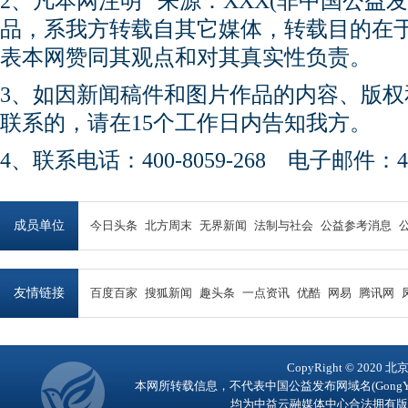
2、凡本网注明 “来源：XXX(非中国公益
品，系我方转载自其它媒体，转载目的在
表本网赞同其观点和对其真实性负责。
3、如因新闻稿件和图片作品的内容、版
联系的，请在15个工作日内告知我方。
4、联系电话：400-8059-268 电子邮件：450
成员单位
今日头条
北方周末
无界新闻
法制与社会
公益参考消息
友情链接
百度百家
搜狐新闻
趣头条
一点资讯
优酷
网易
腾讯网
CopyRight © 2
本网所转载信息，不代表中国公益发布网域名(GongY
均为中益云融媒体中心合法拥有版