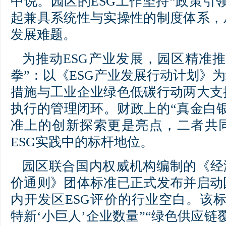
中说。园区的ESG工作坚持“政策引
起兼具系统性与实操性的制度体系，
发展难题。
为推动ESG产业发展，园区精准
拳”：以《ESG产业发展行动计划》为
措施与工业企业绿色低碳行动两大支
执行的管理闭环。财政上的“真金白
准上的创新探索更是亮点，二者共
ESG实践中的标杆地位。
园区联合国内权威机构编制的《经
价通则》团体标准已正式发布并启动
内开发区ESG评价的行业空白。该
特新‘小巨人’企业数量”“绿色供应链