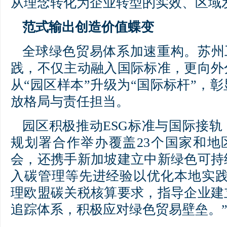
从理念转化为企业转型的实效、区域
范式输出创造价值蝶变
全球绿色贸易体系加速重构。苏州
践，不仅主动融入国际标准，更向外
从“园区样本”升级为“国际标杆”，
放格局与责任担当。
园区积极推动ESG标准与国际接
规划署合作举办覆盖23个国家和地
会，还携手新加坡建立中新绿色可持
入碳管理等先进经验以优化本地实践
理欧盟碳关税核算要求，指导企业建
追踪体系，积极应对绿色贸易壁垒。