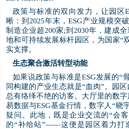
政策与标准的双向发力，让园区E
晰：到2025年末，ESG产业规模突
制造企业超200家;到2030年，建成
地和可持续发展标杆园区，为国家“
实支撑。
生态聚合激活转型动能
如果说政策与标准是ESG发展的“
同构建的产业生态就是“血肉”。园
总有络绎不绝的访客。大厅里的数字
易数据与ESG基金行情，数字人“晓
疑问。此地，既是企业交流的“会客
的“补给站”——这便是园区着力打