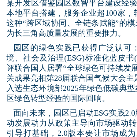
某开发区借鉴园区数智平台建设经验
本地平台搭建，服务企业超100家
这种“跨区域协同、全链条赋能”的模
为长三角高质量发展的重要推力。
园区的绿色实践已获得广泛认可
境、社会及治理(ESG)标准化蓝皮书(2
评联合国人居署“全球绿色可持续发
关成果亮相第28届联合国气候大会主
入选生态环境部2025年绿色低碳典
区绿色转型经验的国际回响。
面向未来，园区已启动ESG实践2.
动发展动力从政策主导向市场驱动转型
引导打基础，2.0版本要让市场成