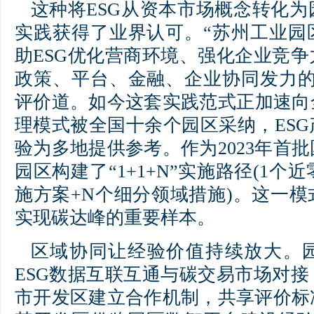
这种将ESG从资本市场概念转化
实践获得了业界认可。“苏州工业园
助ESG优化营商环境、强化企业竞
政策、平台、金融、企业协同发力的
评价道。如今这套实践范式正加速向
理模式被全国十余个园区采纳，ES
验为多地提供参考。作为2023年首
园区构建了“1+1+N”实施路径(1个
施方案+N个细分领域措施)。这一
实现碳达峰的重要样本。
区域协同让经验价值持续放大。
ESG数据互联互通与碳交易市场对
市开发区建立合作机制，共享评价标