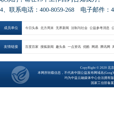
4、联系电话：400-8059-268 电子邮件：450
成员单位
今日头条
北方周末
无界新闻
法制与社会
公益参考消息
友情链接
百度百家
搜狐新闻
趣头条
一点资讯
优酷
网易
腾讯网
CopyRight © 2
本网所转载信息，不代表中国公益发布网域名(GongY
均为中益云融媒体中心合法拥有版
国家工信部备案号：