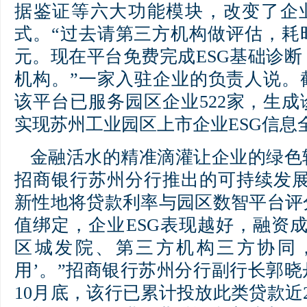
据鉴证等六大功能模块，改变了企业
式。“过去请第三方机构做评估，耗
元。现在平台免费完成ESG基础诊
机构。”一家入驻企业的负责人说。截至
该平台已服务园区企业522家，生成诊
实现苏州工业园区上市企业ESG信息
金融活水的精准滴灌让企业的绿色
招商银行苏州分行推出的可持续发展双
新性地将贷款利率与园区数智平台评
值绑定，企业ESG表现越好，融资
区城发院、第三方机构三方协同
用’。”招商银行苏州分行副行长郭晓丹
10月底，该行已累计投放此类贷款近