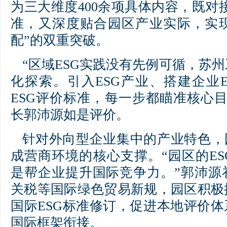
为三大维度400余项具体内容，既对接IS
准，又深度贴合园区产业实际，实现
配”的双重突破。
“区域ESG实践没有先例可循，苏
化探索。引入ESG产业、搭建企业
ESG评价标准，每一步都瞄准核心
长郭沛源如是评价。
针对外向型企业集中的产业特色，
成营商环境的核心支撑。“园区的E
是帮企业提升国际竞争力。”郭沛源
关税等国际绿色贸易新规，园区积极
国际ESG标准修订，促进本地评价体系
国际框架衔接。