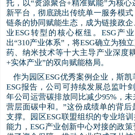
托，以“资源聚合+精准赋能”为核
新平台，彻底跳出传统单一服务模式
链条的协同赋能生态，成为链接政企
业ESG转型的核心枢纽。ESG产
出“310产业体系”，将ESG确立为
药、纳米技术等十大主导产业深度耦
+实体产业”的双向赋能格局。
作为园区ESG优秀案例企业，斯
ESG报告，公司可持续发展总监叶
年公司运营碳排放同比减少95%，
营层面碳中和。”这份成绩单的背后
支撑。园区ESG联盟组织的专业培训
能力，ESG产业创新中心对接的政