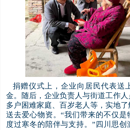
捐赠仪式上，企业向居民代表送
金。随后，企业负责人与街道工作人
多户困难家庭、百岁老人等，实地了
送去爱心物资。“我们带来的不仅是
度过寒冬的陪伴与支持。”四川思创