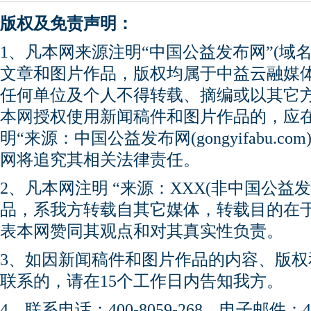
版权及免责声明：
1、凡本网来源注明“中国公益发布网”(域名gong
文章和图片作品，版权均属于中益云融媒
任何单位及个人不得转载、摘编或以其它
本网授权使用新闻稿件和图片作品的，应
明“来源：中国公益发布网(gongyifabu.
网将追究其相关法律责任。
2、凡本网注明 “来源：XXX(非中国公益
品，系我方转载自其它媒体，转载目的在
表本网赞同其观点和对其真实性负责。
3、如因新闻稿件和图片作品的内容、版
联系的，请在15个工作日内告知我方。
4、联系电话：400-8059-268 电子邮件：450