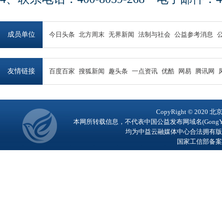
成员单位
今日头条
北方周末
无界新闻
法制与社会
公益参考消息
友情链接
百度百家
搜狐新闻
趣头条
一点资讯
优酷
网易
腾讯网
CopyRight © 2
本网所转载信息，不代表中国公益发布网域名(GongY
均为中益云融媒体中心合法拥有版
国家工信部备案号：