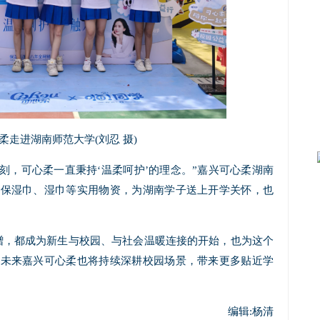
柔走进湖南师范大学(刘忍 摄)
刻，可心柔一直秉持‘温柔呵护’的理念。”嘉兴可心柔湖南
放保湿巾、湿巾等实用物资，为湖南学子送上开学关怀，也
。
赠，都成为新生与校园、与社会温暖连接的开始，也为这个
。未来嘉兴可心柔也将持续深耕校园场景，带来更多贴近学
编辑:杨清