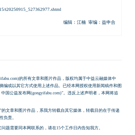
915/t20250915_527362977.shtml
编辑：江楠 审编：益申合
yifabu.com)的所有文章和图片作品，版权均属于中益云融媒体中
摘编或以其它方式使用上述作品。已经本网授权使用新闻稿件和图
益发布网(gongyifabu.com)”。违反上述声明者，本网将追
网)”的文章和图片作品，系我方转载自其它媒体，转载目的在于传递
性负责。
它问题需要同本网联系的，请在15个工作日内告知我方。