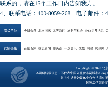
联系的，请在15个工作日内告知我方。
4、联系电话：400-8059-268 电子邮件：450
成员单位
今日头条
北方周末
无界新闻
法制与社会
公益参考消息
友情链接
百度百家
搜狐新闻
趣头条
一点资讯
优酷
网易
腾讯网
CopyRight © 2
本网所转载信息，不代表中国公益发布网域名(GongY
均为中益云融媒体中心合法拥有版
国家工信部备案号：