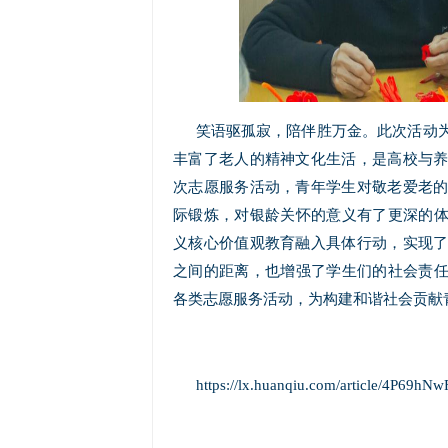
笑语驱孤寂，陪伴胜万金。此次活动
丰富了老人的精神文化生活，是高校与
次志愿服务活动，青年学生对敬老爱老
际锻炼，对银龄关怀的意义有了更深的体
义核心价值观教育融入具体行动，实现
之间的距离，也增强了学生们的社会责任
各类志愿服务活动，为构建和谐社会贡献
https://lx.huanqiu.com/article/4P69hN