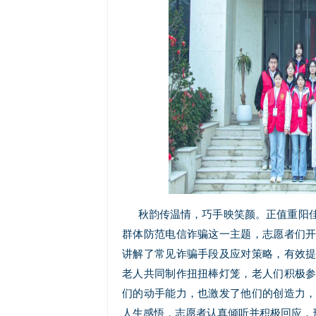
秋韵传温情，巧手映笑颜。正值重阳
群体防范电信诈骗这一主题，志愿者们
讲解了常见诈骗手段及应对策略，有效
老人共同制作扭扭棒灯笼，老人们积极
们的动手能力，也激发了他们的创造力
人生感悟，志愿者认真倾听并积极回应，