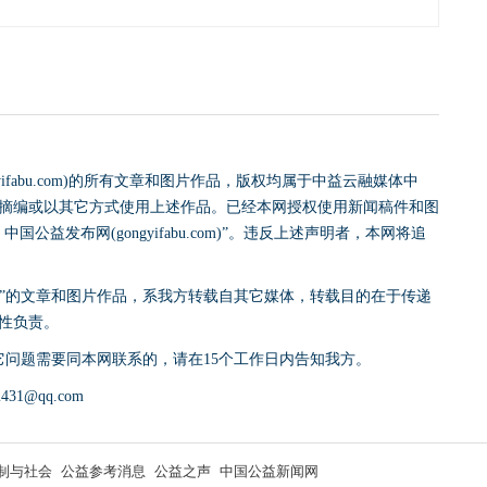
yifabu.com)的所有文章和图片作品，版权均属于中益云融媒体中
摘编或以其它方式使用上述作品。已经本网授权使用新闻稿件和图
益发布网(gongyifabu.com)”。违反上述声明者，本网将追
网)”的文章和图片作品，系我方转载自其它媒体，转载目的在于传递
性负责。
它问题需要同本网联系的，请在15个工作日内告知我方。
31@qq.com
制与社会
公益参考消息
公益之声
中国公益新闻网