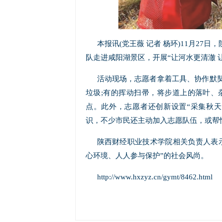
本报讯(党王薇 记者 杨环)11月27
队走进咸阳湖景区，开展“让河水更清澈 
活动现场，志愿者拿着工具、协作默
垃圾;有的挥动扫帚，将步道上的落叶、
点。此外，志愿者还创新设置“采集秋
识，不少市民还主动加入志愿队伍，或帮
陕西财经职业技术学院相关负责人表
心环境、人人参与保护”的社会风尚。
http://www.hxzyz.cn/gymt/8462.html