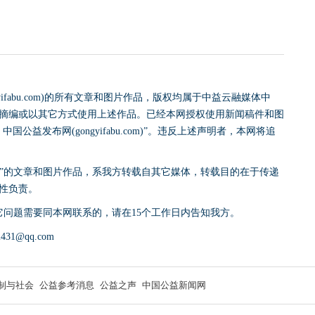
yifabu.com)的所有文章和图片作品，版权均属于中益云融媒体中
摘编或以其它方式使用上述作品。已经本网授权使用新闻稿件和图
益发布网(gongyifabu.com)”。违反上述声明者，本网将追
网)”的文章和图片作品，系我方转载自其它媒体，转载目的在于传递
性负责。
它问题需要同本网联系的，请在15个工作日内告知我方。
31@qq.com
制与社会
公益参考消息
公益之声
中国公益新闻网