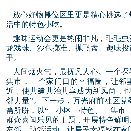
放心好物摊位区里更是精心挑选了
活中的特色小吃。
趣味运动会更是热闹非凡，毛毛虫
龙戏珠、沙包掷准、抛飞盘、趣味投
乎。
人间烟火气，最抚凡人心。一个探
集市，一个家门口的幸福圈，让邻
近，使共建共治共享成为新风尚，也
邻力量”。下一步，万光府前社区党
需所盼，以“一小区一特色、一集市
群众喜闻乐见的主题，开展特色鲜明
友邻、助邻活动，让居民幸福感在家