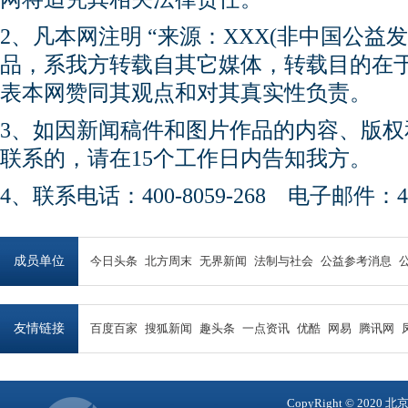
2、凡本网注明 “来源：XXX(非中国公益
品，系我方转载自其它媒体，转载目的在
表本网赞同其观点和对其真实性负责。
3、如因新闻稿件和图片作品的内容、版
联系的，请在15个工作日内告知我方。
4、联系电话：400-8059-268 电子邮件：450
成员单位
今日头条
北方周末
无界新闻
法制与社会
公益参考消息
友情链接
百度百家
搜狐新闻
趣头条
一点资讯
优酷
网易
腾讯网
CopyRight © 2