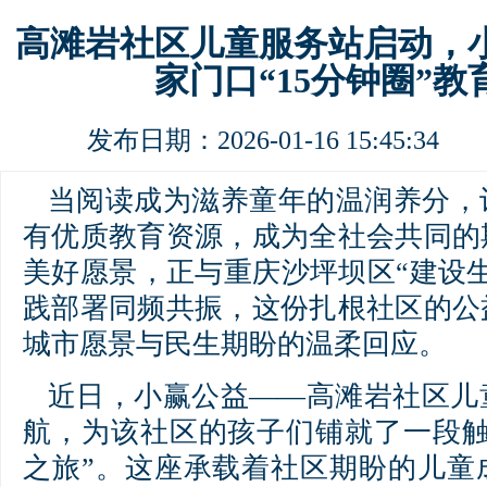
高滩岩社区儿童服务站启动，
家门口“15分钟圈”教
发布日期：2026-01-16 15:45:3
当阅读成为滋养童年的温润养分，
有优质教育资源，成为全社会共同的
美好愿景，正与重庆沙坪坝区“建设
践部署同频共振，这份扎根社区的公
城市愿景与民生期盼的温柔回应。
近日，小赢公益——高滩岩社区儿
航，为该社区的孩子们铺就了一段触
之旅”。这座承载着社区期盼的儿童