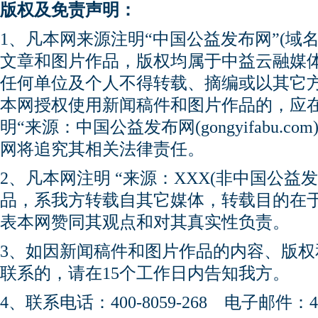
版权及免责声明：
1、凡本网来源注明“中国公益发布网”(域名gong
文章和图片作品，版权均属于中益云融媒
任何单位及个人不得转载、摘编或以其它
本网授权使用新闻稿件和图片作品的，应
明“来源：中国公益发布网(gongyifabu.
网将追究其相关法律责任。
2、凡本网注明 “来源：XXX(非中国公益
品，系我方转载自其它媒体，转载目的在
表本网赞同其观点和对其真实性负责。
3、如因新闻稿件和图片作品的内容、版
联系的，请在15个工作日内告知我方。
4、联系电话：400-8059-268 电子邮件：450