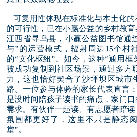
可复用性体现在标准化与本土化的
的可行性，已在小赢公益的乡村教育
江西省寻乌县，小赢公益图书馆通过
与”的运营模式，辐射周边15个村
的“文化枢纽”。如今，这种“通用框
被成功复制到社区场景，通过多方
力，这也恰好契合了沙坪坝区城市
路。一位参与体验的家长代表直言：
是没时间陪孩子读书的痛点，家门口
需求。有伙伴一起读、有志愿者陪读
氛围都更好了，这里不只是静态
堂”。