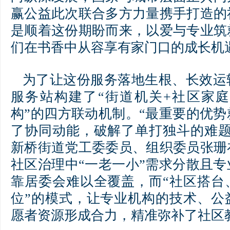
赢公益此次联合多方力量携手打造的
是顺着这份期盼而来，以爱与专业筑
们在书香中从容享有家门口的成长机
为了让这份服务落地生根、长效运
服务站构建了“街道机关+社区家庭
构”的四方联动机制。“最重要的优
了协同动能，破解了单打独斗的难题
新桥街道党工委委员、组织委员张珊
社区治理中“一老一小”需求分散且
靠居委会难以全覆盖，而“社区搭台
位”的模式，让专业机构的技术、公
愿者资源形成合力，精准弥补了社区