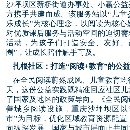
沙坪坝区新桥街道办事处、小赢公益
方携手共建而成。该服务站以“儿童
乐成长”为核心理念，以阅读为核心
对优质课后服务与活动空间的迫切需
活动，为孩子们打造安全、友好、
圈”，让成长陪伴触手可及。
扎根社区：打造“阅读+教育”的公
在全民阅读蔚然成风、儿童教育均
天，这份公益实践既精准回应社区儿
了国家及地区的政策导向。《全民阅
善城乡阅读设施，重庆沙坪坝区以
市”为目标，优化区域教育资源配置
向纵深发展，国家与城市层面正共同