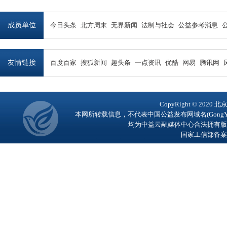
成员单位
今日头条
北方周末
无界新闻
法制与社会
公益参考消息
友情链接
百度百家
搜狐新闻
趣头条
一点资讯
优酷
网易
腾讯网
CopyRight © 2
本网所转载信息，不代表中国公益发布网域名(GongY
均为中益云融媒体中心合法拥有版
国家工信部备案号：