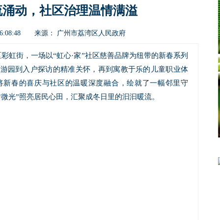
流涌动，社区治理温情满溢
广州市荔湾区人民政府
 16:08:48 来源：
彩虹街，一场以“虹心·家”社区慈善品牌为纽带的新春系列
集游园到入户探访的精准关怀，再到寓教于乐的儿童职业体
将新春的喜庆与社区的温暖深度融合，绘就了一幅邻里守
“微光”照亮居民心田，汇聚成冬日里的汩汩暖流。