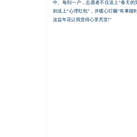
中。每到一户，志愿者不仅送上“春天的
则送上“心理红包”，并暖心叮嘱“有事随
这盆年花让我觉得心里亮堂!”