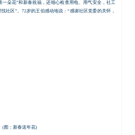
第一朵花”和新春祝福，还细心检查用电、用气安全，社工
时找社区”。72岁的王伯感动地说：“感谢社区党委的关怀，
(图：新春送年花)