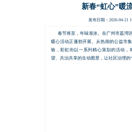
新春“虹心”暖
发布日期：2026-04-21
春节将至，年味渐浓。在广州市荔湾区
暖心活动正蓬勃开展。从热闹的公益市
验，彩虹街以一系列精心策划的活动，
望、共治共享的生动图景，让社区治理的