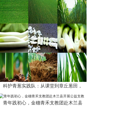
科护青葱实践队：从课堂到章丘葱田，
青年践初心，金穗青禾支教团赴木兰县