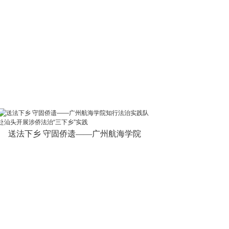
送法下乡 守固侨遗——广州航海学院