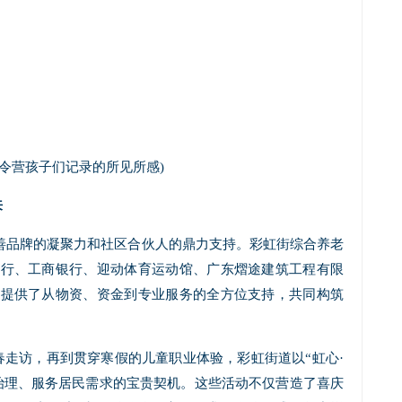
冬令营孩子们记录的所见所感)
来
慈善品牌的凝聚力和社区合伙人的鼎力支持。彩虹街综合养老
银行、工商银行、迎动体育运动馆、广东熠途建筑工程有限
，提供了从物资、资金到专业服务的全方位支持，共同构筑
走访，再到贯穿寒假的儿童职业体验，彩虹街道以“虹心·
治理、服务居民需求的宝贵契机。这些活动不仅营造了喜庆