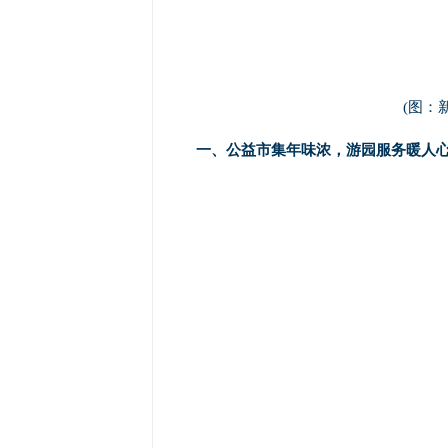
(图：
一、公益市集年味浓，游园服务暖人