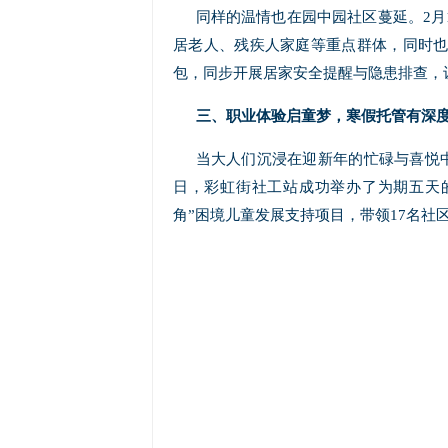
同样的温情也在园中园社区蔓延。2月
居老人、残疾人家庭等重点群体，同时
包，同步开展居家安全提醒与隐患排查，
三、职业体验启童梦，寒假托管有深
当大人们沉浸在迎新年的忙碌与喜悦中
日，彩虹街社工站成功举办了为期五天的
角”困境儿童发展支持项目，带领17名社