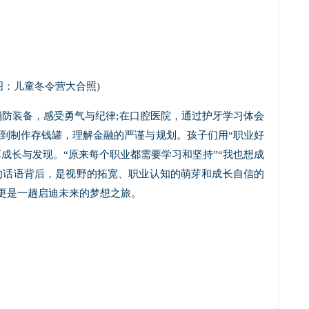
图：儿童冬令营大合照)
防装备，感受勇气与纪律;在口腔医院，通过护牙学习体会
动到制作存钱罐，理解金融的严谨与规划。孩子们用“职业好
成长与发现。“原来每个职业都需要学习和坚持”“我也想成
的话语背后，是视野的拓宽、职业认知的萌芽和成长自信的
更是一趟启迪未来的梦想之旅。