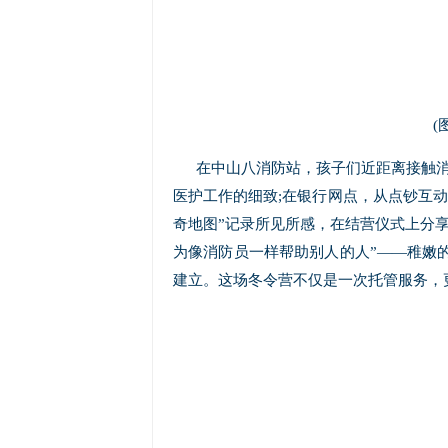
(
在中山八消防站，孩子们近距离接触消
医护工作的细致;在银行网点，从点钞互
奇地图”记录所见所感，在结营仪式上分享
为像消防员一样帮助别人的人”——稚嫩
建立。这场冬令营不仅是一次托管服务，