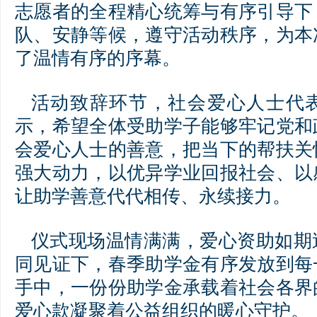
志愿者的全程精心统筹与有序引导下
队、安静等候，遵守活动秩序，为本
了温情有序的序幕。
活动致辞环节，社会爱心人士代
示，希望全体受助学子能够牢记党和
会爱心人士的善意，把当下的帮扶关
强大动力，以优异学业回报社会、以
让助学善意代代相传、永续接力。
仪式现场温情满满，爱心资助如期
同见证下，春季助学金有序发放到每
手中，一份份助学金承载着社会各界
爱心款凝聚着公益组织的暖心守护。