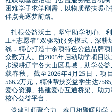
社联动基层治理与公益服务融合机制
困难学子求学刚需，以物质帮扶暖心
伴点亮逐梦前路。
扎根公益沃土，坚守助学初心。利
工+志愿者”双驱动服务模式，深耕
线，精心打造十余项特色公益品牌项
众数万人。自2005年启动助学项目
步深耕辽宁各大山区县域，助学公益
载春秋。截至2026年4月25日，
566.2万元，精准帮扶受益学生达75
爱心资源、搭建爱心互通桥梁、助力
核心公益平台。
党建引领聚合力，春日相聚暖助学-