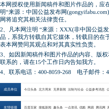
本网授权使用新闻稿件和图片作品的，应
明“来源：中国公益发布网(gongyifabu.
网将追究其相关法律责任。
2、凡本网注明 “来源：XXX(非中国公益
品，系我方转载自其它媒体，转载目的在
表本网赞同其观点和对其真实性负责。
3、如因新闻稿件和图片作品的内容、版
联系的，请在15个工作日内告知我方。
4、联系电话：400-8059-268 电子邮件：450
成员单位
今日头条
北方周末
无界新闻
法制与社会
公益参考消息
友情链接
百度百家
搜狐新闻
趣头条
一点资讯
优酷
网易
腾讯网