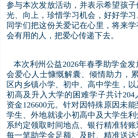
参与本次发放活动，并表示希望孩子
光、向上，珍惜学习机会，好好学习
同学们把这份关爱记在心里，将来学
会有用的人，把爱心传递下去。
本次利州公益2026年春季助学金
会爱心人士慷慨解囊、倾情助力，累
区内乡镇小学、初中、高中学生，以
初高及升入大学的困难学子共计20
资金126600元。针对因特殊原因未
学生、外地就读小初高中及大学生利
系约定领取时间地点、银行精准转账
每一笔助学金足额、及时、精准送达