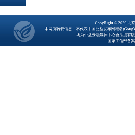
CopyRight © 2
本网所转载信息，不代表中国公益发布网域名(GongY
均为中益云融媒体中心合法拥有版
国家工信部备案号：