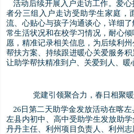
活动后续开展入户走访工作。爱心
者分三组入户走访受助学生家庭，
流、心贴心与孩子沟通谈心，详细了
常生活状况和在校学习情况，耐心倾
愿，精准记录相关信息，为后续利州
帮扶方案、持续跟进暖心关爱服务积
让助学帮扶精准到户、关爱到人、暖
党建引领聚合力，春日相聚暖
26日第二天助学金发放活动在喀
左县内初中、高中受助学生发放助学
丹丹主任、利州项目负责人、利州志