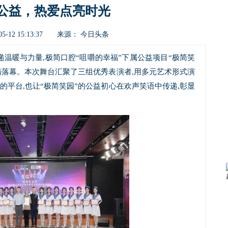
公益，热爱点亮时光
今日头条
5-12 15:13:37 来源：
递温暖与力量,极简口腔“咀嚼的幸福”下属公益项目“极简笑
满落幕。本次舞台汇聚了三组优秀表演者,用多元艺术形式演
的平台,也让“极简笑园”的公益初心在欢声笑语中传递,彰显