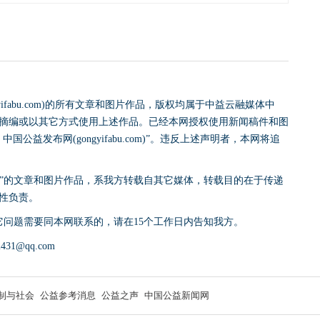
yifabu.com)的所有文章和图片作品，版权均属于中益云融媒体中
摘编或以其它方式使用上述作品。已经本网授权使用新闻稿件和图
益发布网(gongyifabu.com)”。违反上述声明者，本网将追
网)”的文章和图片作品，系我方转载自其它媒体，转载目的在于传递
性负责。
它问题需要同本网联系的，请在15个工作日内告知我方。
31@qq.com
制与社会
公益参考消息
公益之声
中国公益新闻网