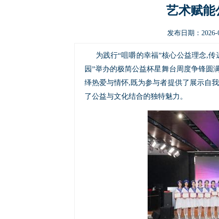
艺术赋能
发布日期：2026-0
为践行“咀嚼的幸福”核心公益理念,传
园”举办的极简公益杯星舞台周度争锋圆
绎热爱与情怀,既为参与者提供了展示自我
了公益与文化结合的独特魅力。