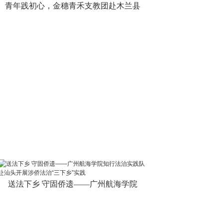
青年践初心，金穗青禾支教团赴木兰县
送法下乡 守固侨遗——广州航海学院