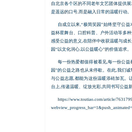
自北京各个区的不同老年文艺团体提供展
是遥远的口号,而是融入日常的温暖行动。
自成立以来,“极简笑园”始终坚守公益
益杯星舞台、口腔科普、户外活动等多种形
感受公益的意义,在陪伴中收获温暖与成长
园“以文化润心,以公益暖心”的价值追求。
每一份热爱都值得被看见,每一份公益
园”的公益之路也从未停歇。在此,我们诚
与公益志愿,都能为这份温暖添砖加瓦。让
台上,传递温暖、绽放光彩,共同书写公益
https://www.toutiao.com/article/76317
webview_progress_bar=1&push_animated=