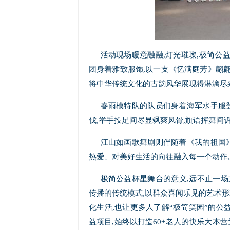
活动现场暖意融融,灯光璀璨,极简公
团身着雅致服饰,以一支《忆满庭芳》翩翩
将中华传统文化的古韵风华展现得淋漓尽
春雨模特队的队员们身着海军水手服登
伐,举手投足间尽显飒爽风骨,旗语挥舞间
江山如画歌舞剧则伴随着《我的祖国》
热爱、对美好生活的向往融入每一个动作
极简公益杯星舞台的意义,远不止一场
传播的传统模式,以群众喜闻乐见的艺术形
化生活,也让更多人了解“极简笑园”的公
益项目,始终以打造60+老人的快乐大本