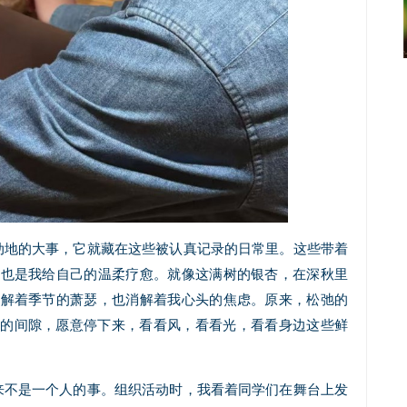
动地的大事，它就藏在这些被认真记录的日常里。这些带着
，也是我给自己的温柔疗愈。就像这满树的银杏，在深秋里
消解着季节的萧瑟，也消解着我心头的焦虑。原来，松弛的
碌的间隙，愿意停下来，看看风，看看光，看看身边这些鲜
来不是一个人的事。组织活动时，我看着同学们在舞台上发