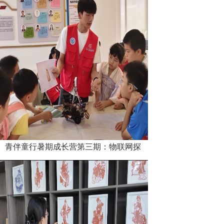
青伴童行暑期成长营第三期：物联网探