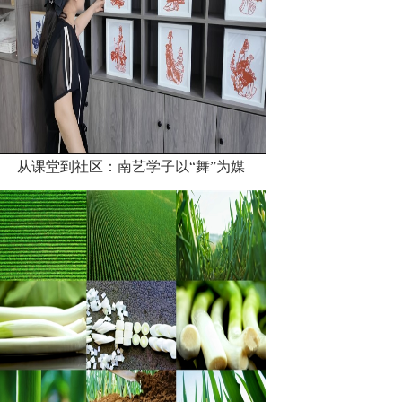
从课堂到社区：南艺学子以“舞”为媒