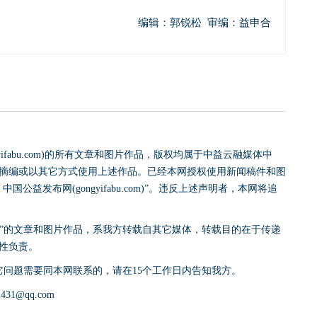
编辑：郭锐松 审编：益申合
yifabu.com)的所有文章和图片作品，版权均属于中益云融媒体中
摘编或以其它方式使用上述作品。已经本网授权使用新闻稿件和图
益发布网(gongyifabu.com)”。违反上述声明者，本网将追
网)”的文章和图片作品，系我方转载自其它媒体，转载目的在于传递
性负责。
它问题需要同本网联系的，请在15个工作日内告知我方。
31@qq.com