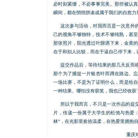
必时刻紧绷，不必事事完美。那些被认
瞬间，都在悄悄拼凑成属于我们的自愈力
这次参与活动，对我而言是一次意外
己的视角不够独特，技术不够纯熟，甚
那张照片，阳光透过叶隙洒下来，金黄
在于和别人比较，而在于逼自己停下来，
提交作品后，等待结果的那几天反而
那个为了捕捉一片银杏叶而蹲在路边、
一场比赛，不是为了证明什么，而是给
一种结果。哪怕没有获奖，我也已经收获
所以于我而言，不只是一次作品的提
片，传递一份属于大学生的松弛与热爱
林”，在光影里捡拾温柔，在热爱里拥抱
重庆