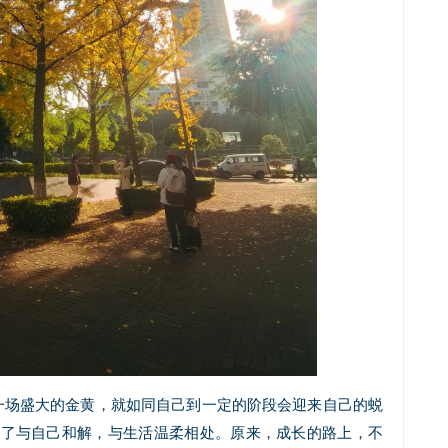
一场盛大的金黄，就如同自己到一定的阶段会迎来自己的蜕
会了与自己和解，与生活温柔相处。原来，成长的路上，不