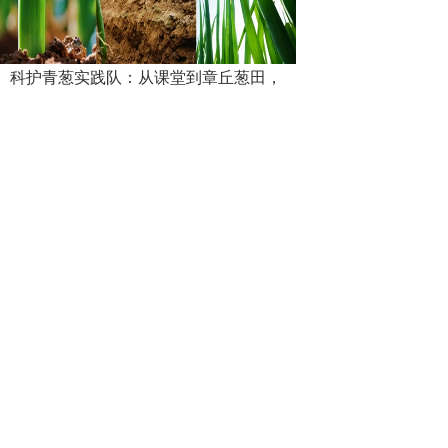
科护青葱实践队：从课堂到章丘葱田，