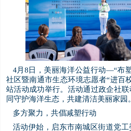
4月8日，美丽海洋公益行动—“布
社区暨南通市生态环境志愿者“进百
站活动成功举行。活动通过政企社联
同守护海洋生态，共建清洁美丽家园
多方聚力，共倡减塑行动
活动伊始，启东市南城区街道党工