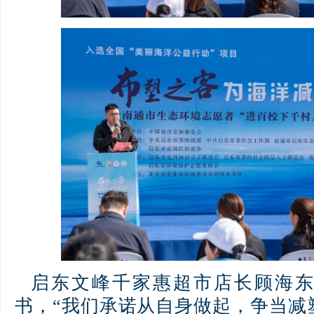
启东文峰千家惠超市店长顾海东
书，“我们承诺从自身做起，争当减