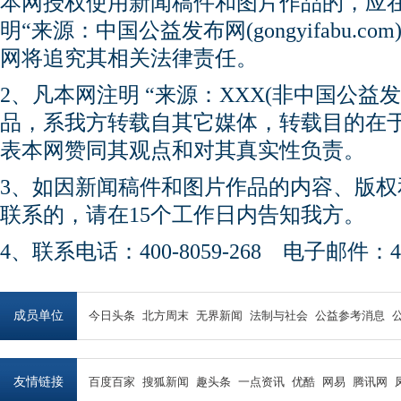
本网授权使用新闻稿件和图片作品的，应
明“来源：中国公益发布网(gongyifabu.
网将追究其相关法律责任。
2、凡本网注明 “来源：XXX(非中国公益
品，系我方转载自其它媒体，转载目的在
表本网赞同其观点和对其真实性负责。
3、如因新闻稿件和图片作品的内容、版
联系的，请在15个工作日内告知我方。
4、联系电话：400-8059-268 电子邮件：450
成员单位
今日头条
北方周末
无界新闻
法制与社会
公益参考消息
友情链接
百度百家
搜狐新闻
趣头条
一点资讯
优酷
网易
腾讯网