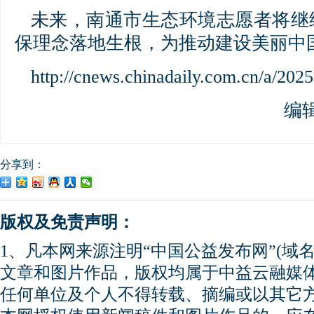
未来，南通市生态环境志愿者将继
保理念落地生根，为推动建设美丽中
http://cnews.chinadaily.com.cn/a/2
编
分享到：
版权及免责声明：
1、凡本网来源注明“中国公益发布网”(域名gong
文章和图片作品，版权均属于中益云融媒
任何单位及个人不得转载、摘编或以其它