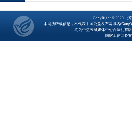
CopyRight © 2
本网所转载信息，不代表中国公益发布网域名(GongY
均为中益云融媒体中心合法拥有版
国家工信部备案号：