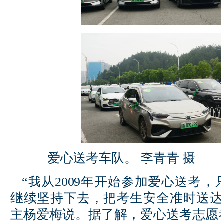
爱心送考车队。 李青青 摄
“我从2009年开始参加爱心送考
继续坚持下去，把考生安全准时送达
主杨爱梅说。据了解，爱心送考志愿