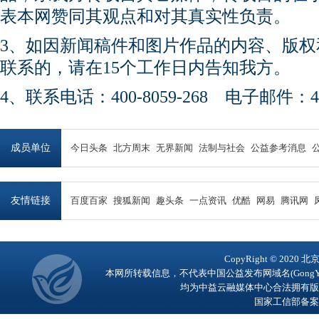
表本网赞同其观点和对其真实性负责。
3、如因新闻稿件和图片作品的内容、版
联系的，请在15个工作日内告知我方。
4、联系电话：400-8059-268 电子邮件：450
成员单位
今日头条
北方周末
无界新闻
法制与社会
公益参考消息
友情链接
百度百家
搜狐新闻
趣头条
一点资讯
优酷
网易
腾讯网
CopyRight © 2
本网所转载信息，不代表中国公益发布网域名(GongY
均为中益云融媒体中心合法拥有版
国家工信部备案号：