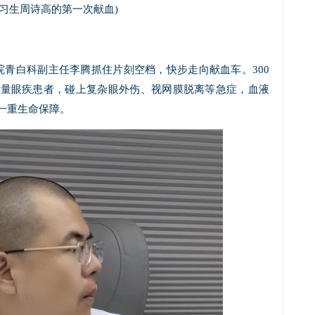
实习生周诗高的第一次献血)
青白科副主任李腾抓住片刻空档，快步走向献血车。300
大量眼疾患者，碰上复杂眼外伤、视网膜脱离等急症，血液
一重生命保障。