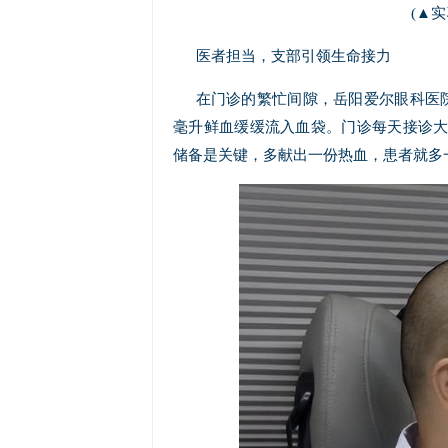
(▲
医者担当，支部引领生命接力
在门诊的繁忙间隙，岳阳爱尔眼科医院
毫升鲜血缓缓流入血袋。门诊每天接诊
储备是关键，多献出一份热血，患者就多