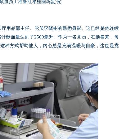
为献血员工准备红枣桂圆鸡蛋汤)
医疗用品部主任、党员李晓彬的熟悉身影。这已经是他连续
计献血量达到了2500毫升。作为一名党员，在他看来，每
过这种方式帮助他人，内心总是充满温暖与自豪，这也是党