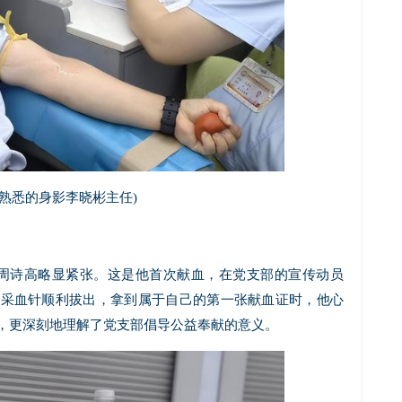
▲熟悉的身影李晓彬主任)
周诗高略显紧张。这是他首次献血，在党支部的宣传动员
当采血针顺利拔出，拿到属于自己的第一张献血证时，他心
，更深刻地理解了党支部倡导公益奉献的意义。