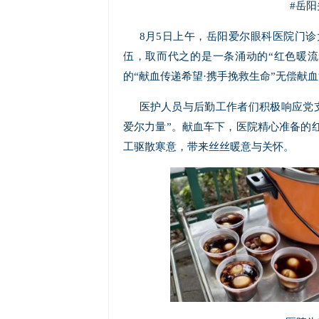
#岳阳
8月5日上午，岳阳爱尔眼科医院门
伍，取而代之的是一条涌动的“红色暖
的“献血传递希望·携手挽救生命”无偿献
医护人员与后勤工作者们积极响应党
爱尔力量”。献血车下，医院精心准备的
工驱散寒意，带来丝丝暖意与关怀。