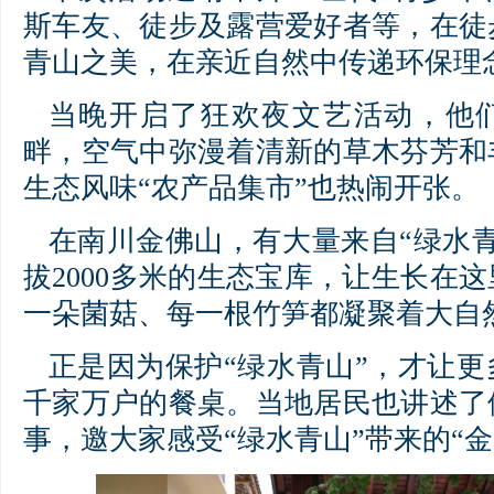
斯车友、徒步及露营爱好者等，在徒
青山之美，在亲近自然中传递环保理
当晚开启了狂欢夜文艺活动，他
畔，空气中弥漫着清新的草木芬芳和
生态风味“农产品集市”也热闹开张。
在南川金佛山，有大量来自“绿水
拔2000多米的生态宝库，让生长在
一朵菌菇、每一根竹笋都凝聚着大自
正是因为保护“绿水青山”，才让
千家万户的餐桌。当地居民也讲述了
事，邀大家感受“绿水青山”带来的“