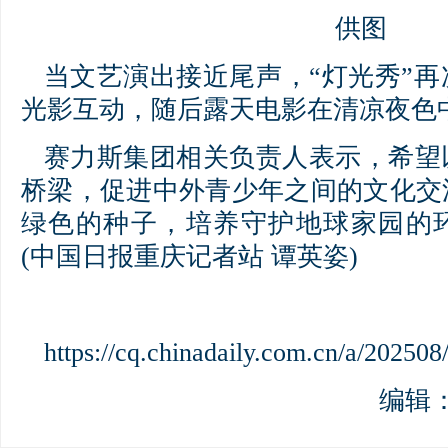
供图
当文艺演出接近尾声，“灯光秀”
光影互动，随后露天电影在清凉夜色
赛力斯集团相关负责人表示，希望
桥梁，促进中外青少年之间的文化交
绿色的种子，培养守护地球家园的
(中国日报重庆记者站 谭英姿)
https://cq.chinadaily.com.cn/a/202
编辑