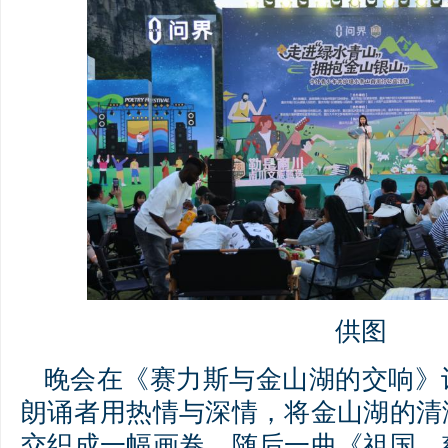
供图
晚会在《赛力斯与金山湖的交响》
朗诵者用热情与深情，将金山湖的清
交织成一幅画卷。随后一曲《祖国，