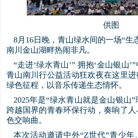
供图
8月16日晚，青山绿水间的一场“生
南川金山湖畔热闹非凡。
“走进‘绿水青山’” 拥抱‘金山银山
青山南川行公益活动狂欢夜在这里进
绿色征程，以音乐传递生态情怀。
2025年是“绿水青山就是金山银山
跨越国界的青春环保行动，奏响了人
色交响曲。
本次活动邀请中外“Z世代”青少