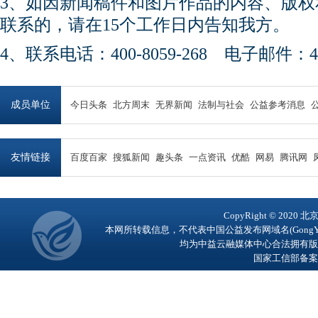
3、如因新闻稿件和图片作品的内容、版
联系的，请在15个工作日内告知我方。
4、联系电话：400-8059-268 电子邮件：450
成员单位
今日头条
北方周末
无界新闻
法制与社会
公益参考消息
友情链接
百度百家
搜狐新闻
趣头条
一点资讯
优酷
网易
腾讯网
CopyRight © 2
本网所转载信息，不代表中国公益发布网域名(GongY
均为中益云融媒体中心合法拥有版
国家工信部备案号：