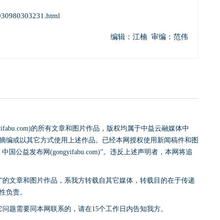
5930980303231.html
编辑：江楠 审编：范伟
yifabu.com)的所有文章和图片作品，版权均属于中益云融媒体中
摘编或以其它方式使用上述作品。已经本网授权使用新闻稿件和图
益发布网(gongyifabu.com)”。违反上述声明者，本网将追
网)”的文章和图片作品，系我方转载自其它媒体，转载目的在于传递
性负责。
它问题需要同本网联系的，请在15个工作日内告知我方。