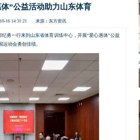
惠体”公益活动助力山东体育
东方资讯
0-16 14:31:21 来源：
任郝纪勇一行来到山东省体育训练中心，开展“爱心惠体”公益
国运动会勇创佳绩。