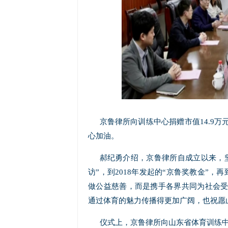
京鲁律所向训练中心捐赠市值14.9
心加油。
郝纪勇介绍，京鲁律所自成立以来，
访”，到2018年发起的“京鲁奖教金”，
做公益慈善，而是携手各界共同为社会
通过体育的魅力传播得更加广阔，也祝愿
仪式上，京鲁律所向山东省体育训练中