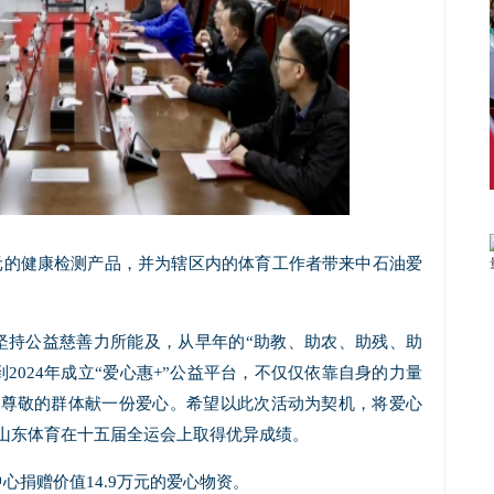
万元的健康检测产品，并为辖区内的体育工作者带来中石油爱
坚持公益慈善力所能及，从早年的“助教、助农、助残、助
再到2024年成立“爱心惠+”公益平台，不仅仅依靠自身的力量
受尊敬的群体献一份爱心。希望以此次活动为契机，将爱心
山东体育在十五届全运会上取得优异成绩。
心捐赠价值14.9万元的爱心物资。