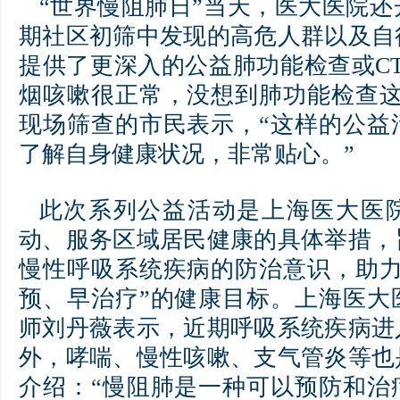
“世界慢阻肺日”当天，医大医院
期社区初筛中发现的高危人群以及自
提供了更深入的公益肺功能检查或C
烟咳嗽很正常，没想到肺功能检查这
现场筛查的市民表示，“这样的公益
了解自身健康状况，非常贴心。”
此次系列公益活动是上海医大医院
动、服务区域居民健康的具体举措，
慢性呼吸系统疾病的防治意识，助力
预、早治疗”的健康目标。上海医大
师刘丹薇表示，近期呼吸系统疾病进
外，哮喘、慢性咳嗽、支气管炎等也
介绍：“慢阻肺是一种可以预防和治