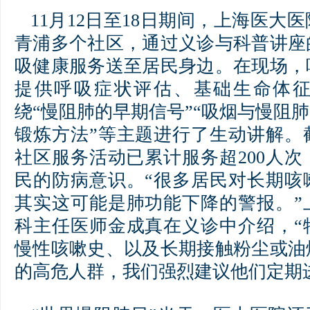
11月12日至18日期间，上海医大
青浦多个社区，通过义诊与科普讲座
吸健康服务送至居民身边。在现场，
提供呼吸症状评估、基础生命体
绕“慢阻肺的早期信号”“吸烟与慢阻肺
锻炼方法”等主题进行了生动讲解。截
社区服务活动已累计服务超200人
民的防病意识。“很多居民对长期咳
其实这可能是肺功能下降的警报。”
科主任医师金成真在义诊中介绍，“
慢性咳嗽史、以及长期接触粉尘或油
的高危人群，我们强烈建议他们定期