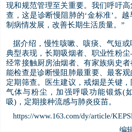
现和规范管理至关重要。我们呼吁高
查，这是诊断慢阻肺的‘金标准’。
制病情发展，改善长期生活质量。”
据介绍，慢性咳嗽、咳痰、气短或
典型表现，长期吸烟者、职业性粉尘
经常接触厨房油烟者、有家族病史者
能检查是诊断慢阻肺最重要、最客观
定期筛查。医生建议，戒烟是关键，
气体与粉尘，加强呼吸功能锻炼(
吸)，定期接种流感与肺炎疫苗。
https://www.163.com/dy/article/K
编