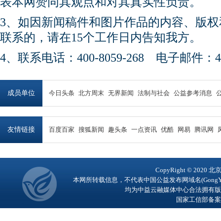
表本网赞同其观点和对其真实性负责。
3、如因新闻稿件和图片作品的内容、版
联系的，请在15个工作日内告知我方。
4、联系电话：400-8059-268 电子邮件：450
成员单位
今日头条
北方周末
无界新闻
法制与社会
公益参考消息
友情链接
百度百家
搜狐新闻
趣头条
一点资讯
优酷
网易
腾讯网
CopyRight © 2
本网所转载信息，不代表中国公益发布网域名(GongY
均为中益云融媒体中心合法拥有版
国家工信部备案号：