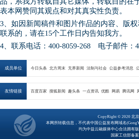
品，系我方转载自其它媒体，转载目的在
表本网赞同其观点和对其真实性负责。
3、如因新闻稿件和图片作品的内容、版
联系的，请在15个工作日内告知我方。
4、联系电话：400-8059-268 电子邮件：450
成员单位
今日头条
北方周末
无界新闻
法制与社会
公益参考消息
友情链接
百度百家
搜狐新闻
趣头条
一点资讯
优酷
网易
腾讯网
CopyRight © 2
本网所转载信息，不代表中国公益发布网域名(GongY
均为中益云融媒体中心合法拥有版
国家工信部备案号：