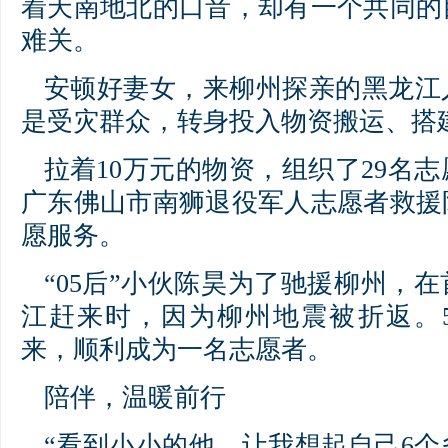
着天南地北的口音，却有一个共同的
难关。
安顿好妻女，来柳州探亲的黑龙江
是受灾群众，转身投入物资搬运、搭
拉着10万元的物资，组织了29名志
广东佛山市南狮退役军人志愿者救援
愿服务。
“05后”小伙陈昊为了驰援柳州，
江赶来时，因为柳州地震被折返。5
来，顺利成为一名志愿者。
陪伴，温暖前行
“看到小小的他，让我想起自己6