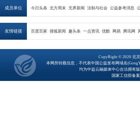
成员单位
今日头条
北方周末
无界新闻
法制与社会
公益参考消息
友情链接
百度百家
搜狐新闻
趣头条
一点资讯
优酷
网易
腾讯网
CopyRight © 2
本网所转载信息，不代表中国公益发布网域名(GongY
均为中益云融媒体中心合法拥有版
国家工信部备案号：