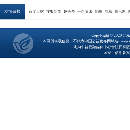
友情链接
百度百家
搜狐新闻
趣头条
一点资讯
优酷
网易
腾讯网
CopyRight © 2
本网所转载信息，不代表中国公益发布网域名(GongY
均为中益云融媒体中心合法拥有版
国家工信部备案号：