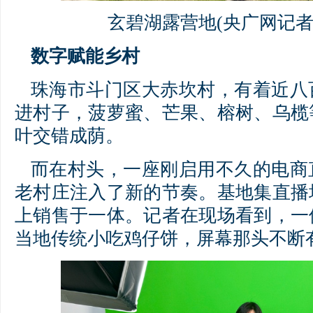
玄碧湖露营地(央广网记者
数字赋能乡村
珠海市斗门区大赤坎村，有着近八
进村子，菠萝蜜、芒果、榕树、乌榄
叶交错成荫。
而在村头，一座刚启用不久的电商
老村庄注入了新的节奏。基地集直播
上销售于一体。记者在现场看到，一
当地传统小吃鸡仔饼，屏幕那头不断