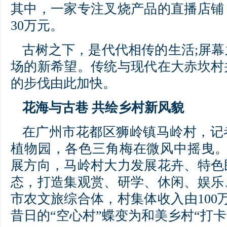
其中，一家专注叉烧产品的直播店铺
30万元。
古树之下，是代代相传的生活;屏
场的新希望。传统与现代在大赤坎村
的步伐由此加快。
花海与古巷 共绘乡村新风貌
在广州市花都区狮岭镇马岭村，记
植物园，各色三角梅在微风中摇曳。
展方向，马岭村大力发展花卉、特色
态，打造集观赏、研学、休闲、娱乐
市农文旅综合体，村集体收入由100万
昔日的“空心村”蝶变为和美乡村“打卡