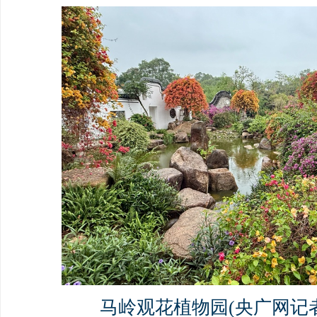
马岭观花植物园(央广网记者