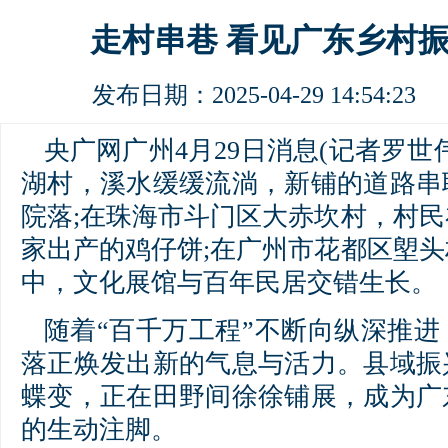
走村串巷 看见广东乡村
发布日期：2025-04-29 14:54:
央广网广州4月29日消息(记者罗世
湖村，溪水缓缓流淌，新铺的道路串
院落;在珠海市斗门区大赤坎村，村
家出产的鸡仔饼;在广州市花都区塱
中，文化展馆与百年民居交错生长。
随着“百千万工程”不断向纵深推
落正焕发出新的气息与活力。县域振
蝶变，正在田野间徐徐铺展，成为广
的生动注脚。