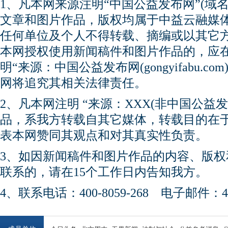
1、凡本网来源注明“中国公益发布网”(域名gong
文章和图片作品，版权均属于中益云融媒
任何单位及个人不得转载、摘编或以其它
本网授权使用新闻稿件和图片作品的，应
明“来源：中国公益发布网(gongyifabu.
网将追究其相关法律责任。
2、凡本网注明 “来源：XXX(非中国公益
品，系我方转载自其它媒体，转载目的在
表本网赞同其观点和对其真实性负责。
3、如因新闻稿件和图片作品的内容、版
联系的，请在15个工作日内告知我方。
4、联系电话：400-8059-268 电子邮件：450