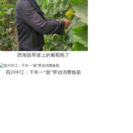
西海固旱塬上的葡萄熟了
四川中江：千年一“面”带动消费焕新