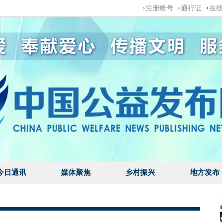
注册帐号
通行证
在
今日通讯
媒体聚焦
乡村振兴
地方发布