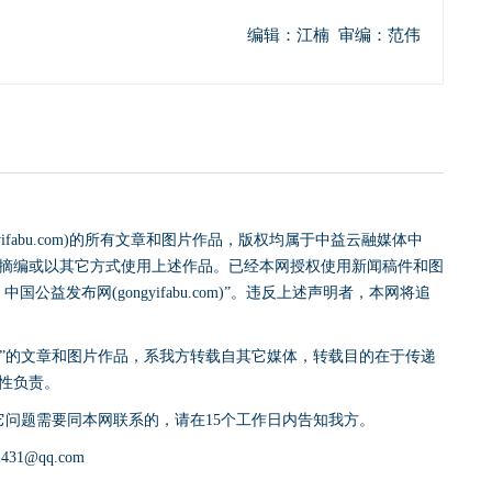
编辑：江楠 审编：范伟
yifabu.com)的所有文章和图片作品，版权均属于中益云融媒体中
摘编或以其它方式使用上述作品。已经本网授权使用新闻稿件和图
益发布网(gongyifabu.com)”。违反上述声明者，本网将追
网)”的文章和图片作品，系我方转载自其它媒体，转载目的在于传递
性负责。
它问题需要同本网联系的，请在15个工作日内告知我方。
31@qq.com