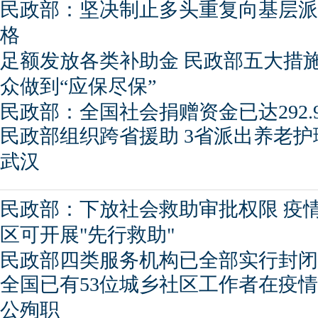
民政部：坚决制止多头重复向基层派
格
足额发放各类补助金 民政部五大措
众做到“应保尽保”
民政部：全国社会捐赠资金已达292.
民政部组织跨省援助 3省派出养老护
武汉
民政部：下放社会救助审批权限 疫
区可开展"先行救助"
民政部四类服务机构已全部实行封闭
全国已有53位城乡社区工作者在疫
公殉职