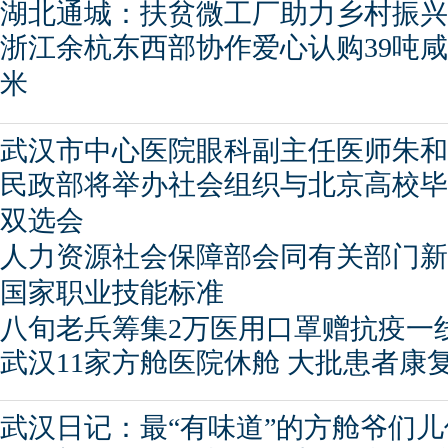
湖北通城：扶贫微工厂助力乡村振兴
浙江余杭东西部协作爱心认购39吨
米
武汉市中心医院眼科副主任医师朱和
民政部将举办社会组织与北京高校毕
双选会
人力资源社会保障部会同有关部门新
国家职业技能标准
八旬老兵筹集2万医用口罩赠抗疫一
武汉11家方舱医院休舱 大批患者康
武汉日记：最“有味道”的方舱爷们