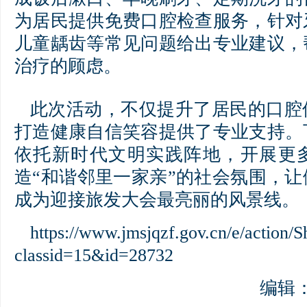
为居民提供免费口腔检查服务，针对
儿童龋齿等常见问题给出专业建议，
治疗的顾虑。
此次活动，不仅提升了居民的口腔
打造健康自信笑容提供了专业支持。
依托新时代文明实践阵地，开展更
造“和谐邻里一家亲”的社会氛围，
成为迎接旅发大会最亮丽的风景线。
https://www.jmsjqzf.gov.cn/e/action/
classid=15&id=28732
编辑