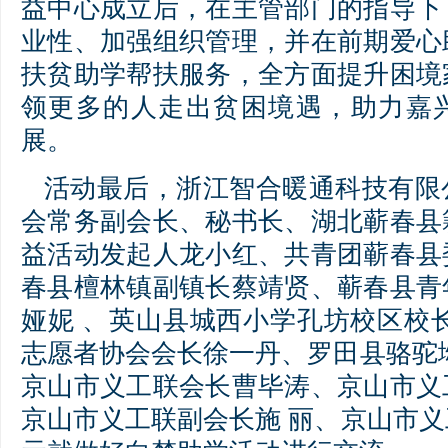
益中心成立后，在主管部门的指导下
业性、加强组织管理，并在前期爱心
扶贫助学帮扶服务，全方面提升困境
领更多的人走出贫困境遇，助力嘉
展。
活动最后，浙江智合暖通科技有限
会常务副会长、秘书长、湖北蕲春县
益活动发起人龙小红、共青团蕲春县
春县檀林镇副镇长蔡靖贤、蕲春县青
娅妮 、英山县城西小学孔坊校区校
志愿者协会会长徐一丹、罗田县骆驼
京山市义工联会长曹毕涛、京山市义
京山市义工联副会长施 丽、京山市