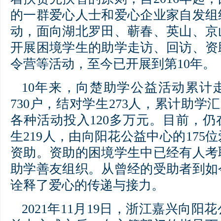
的一群爱心人士和爱心企业家自发组
动，面向湖北罗田、蕲春、英山、京
开展困境学生的助学走访、回访、资
令营等活动，至今已开展到第10年。
10年来，向楚助学公益活动累计
730户，结对学生273人，累计助学汇款
各种活动投入120多万元。目前，
生219人，由向阳花公益中心的175
资助。资助的困境学生中已经有人考
助学善友组织。从曾经的受助者到如
诠释了爱心的传递与接力。
2021年11月19日，浙江嘉兴向