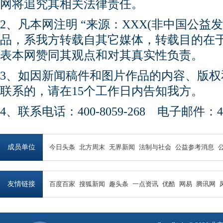
网将追究其相关法律责任。
2、凡本网注明 “来源：XXX(非中国公益
品，系我方转载自其它媒体，转载目的在
表本网赞同其观点和对其真实性负责。
3、如因新闻稿件和图片作品的内容、版
联系的，请在15个工作日内告知我方。
4、联系电话：400-8059-268 电子邮件：450
成员单位
今日头条
北方周末
无界新闻
法制与社会
公益参考消息
友情链接
百度百家
搜狐新闻
趣头条
一点资讯
优酷
网易
腾讯网