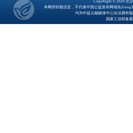
CopyRight © 2
本网所转载信息，不代表中国公益发布网域名(GongY
均为中益云融媒体中心合法拥有版
国家工信部备案号：