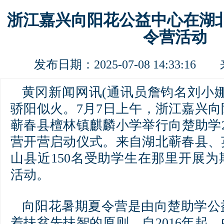
浙江嘉兴向阳花公益中心在湖
令营活动
发布日期：2025-07-08 14:33:1
黄冈新闻网讯(通讯员詹钧名刘小
骄阳似火。7月7日上午，浙江嘉兴
蕲春县檀林镇麒麟小学举行向楚助学2
营开营启动仪式。来自湖北蕲春县、
山县近150名受助学生在那里开展
活动。
向阳花暑期夏令营是由向楚助学公
着扶贫先扶智的原则，自2016年起