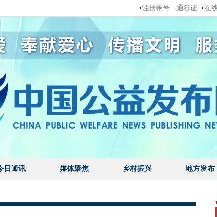
注册帐号
通行证
在
今日通讯
媒体聚焦
乡村振兴
地方发布