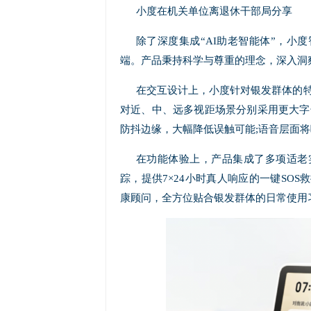
小度在机关单位离退休干部局分享
除了深度集成“AI助老智能体”，小
端。产品秉持科学与尊重的理念，深入洞
在交互设计上，小度针对银发群体的特
对近、中、远多视距场景分别采用更大字号
防抖边缘，大幅降低误触可能;语音层面将
在功能体验上，产品集成了多项适老
踪，提供7×24小时真人响应的一键SO
康顾问，全方位贴合银发群体的日常使用