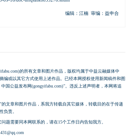
025-09-16/doc-infqsafk8853276.shtml
编辑：江楠 审编：益申合
yifabu.com)的所有文章和图片作品，版权均属于中益云融媒体中
摘编或以其它方式使用上述作品。已经本网授权使用新闻稿件和图
益发布网(gongyifabu.com)”。违反上述声明者，本网将追
网)”的文章和图片作品，系我方转载自其它媒体，转载目的在于传递
性负责。
它问题需要同本网联系的，请在15个工作日内告知我方。
31@qq.com