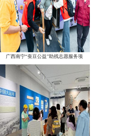
广西南宁“蚕豆公益”助残志愿服务项