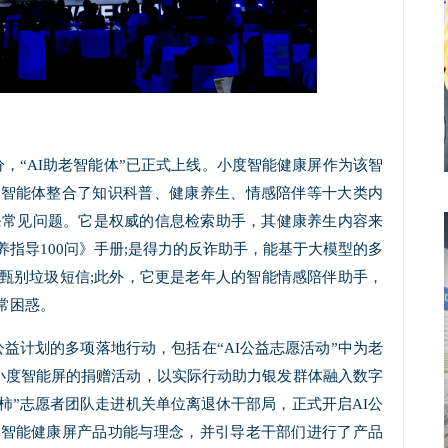
分，“AI助老智能体”已正式上线。小度智能健康屏作为该智
该智能体整合了知识科普、健康养生、情感陪伴等十大类内
0条常见问题。它是权威的信息检索助手，其健康养生内容来
指导100问》手册;是得力的反诈助手，能基于大模型的多
甄别垃圾短信;此外，它更是老年人的智能情感陪伴助手，
常困惑。
益计划的多项落地行动，包括在“AI公益志愿活动”中为老
台小度智能屏的捐赠活动，以实际行动助力银发群体融入数字
好柿”志愿者团队走进机关单位离退休干部局，正式开启AI公
度智能健康屏产品功能与理念，并引导老干部们进行了产品