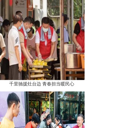
千里驰援灶台边 青春担当暖民心