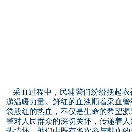
采血过程中，民辅警们纷纷挽起衣
递温暖力量。鲜红的血液顺着采血管
袋殷红的热血，不仅是生命的希望源
警对人民群众的深切关怀，传递着人
热情怀。他们中既有多次参与献血的