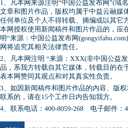
1、凡本网来源注明“中国公益发布网”(域名gong
文章和图片作品，版权均属于中益云融媒
任何单位及个人不得转载、摘编或以其它
本网授权使用新闻稿件和图片作品的，应
明“来源：中国公益发布网(gongyifabu.
网将追究其相关法律责任。
2、凡本网注明 “来源：XXX(非中国公益
品，系我方转载自其它媒体，转载目的在
表本网赞同其观点和对其真实性负责。
3、如因新闻稿件和图片作品的内容、版
联系的，请在15个工作日内告知我方。
4、联系电话：400-8059-268 电子邮件：450