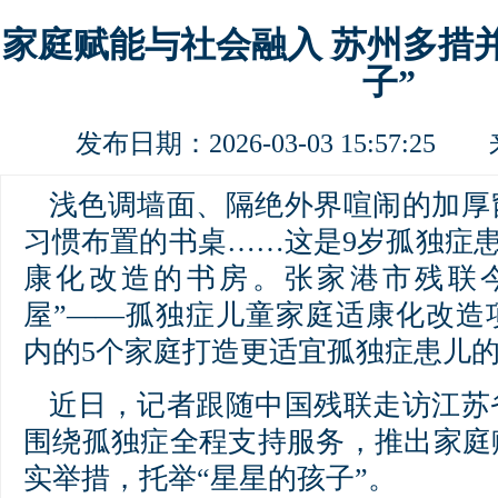
家庭赋能与社会融入 苏州多措
子”
发布日期：2026-03-03 15:57:2
浅色调墙面、隔绝外界喧闹的加厚
习惯布置的书桌……这是9岁孤独症患
康化改造的书房。张家港市残联
屋”——孤独症儿童家庭适康化改造
内的5个家庭打造更适宜孤独症患儿
近日，记者跟随中国残联走访江苏
围绕孤独症全程支持服务，推出家庭
实举措，托举“星星的孩子”。