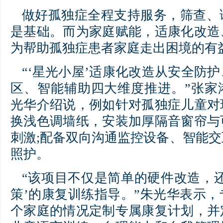
做好孤独症全程支持服务，筛查、
是基础。而为家庭赋能，适康化改造
为帮助孤独症患者家庭走出困境的有
“‘星光小屋’适康化改造从安全防
区、智能辅助四大维度推进。”张家
光华介绍说，例如针对孤独症儿童对
换浅色调墙纸，安装加厚隔音窗帘与
刺激;配备双向沟通监控设备、智能
照护。
“该项目不仅是简单的硬件改造，
策’的康复训练指导。”朱光华表示
个家庭的情况定制专属康复计划，并