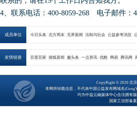
联系的，请在15个工作日内告知我方。
4、联系电话：400-8059-268 电子邮件：450
成员单位
今日头条
北方周末
无界新闻
法制与社会
公益参考消息
友情链接
百度百家
搜狐新闻
趣头条
一点资讯
优酷
网易
腾讯网
CopyRight © 2
本网所转载信息，不代表中国公益发布网域名(GongY
均为中益云融媒体中心合法拥有版
国家工信部备案号：