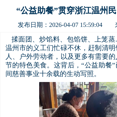
“公益助餐”贯穿浙江温州
发布日期：2026-04-07 15:59:0
揉面团、炒馅料、包馅饼、上笼蒸
温州市的义工们忙碌不休，赶制清明
人、户外劳动者，以及更多有需要的
节的特色美食。这背后，“公益助餐
间慈善事业十余载的生动写照。