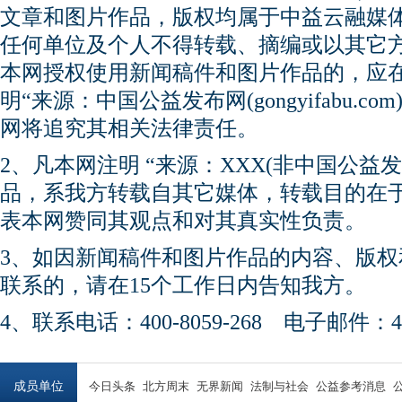
文章和图片作品，版权均属于中益云融媒
任何单位及个人不得转载、摘编或以其它
本网授权使用新闻稿件和图片作品的，应
明“来源：中国公益发布网(gongyifabu.
网将追究其相关法律责任。
2、凡本网注明 “来源：XXX(非中国公益
品，系我方转载自其它媒体，转载目的在
表本网赞同其观点和对其真实性负责。
3、如因新闻稿件和图片作品的内容、版
联系的，请在15个工作日内告知我方。
4、联系电话：400-8059-268 电子邮件：450
成员单位
今日头条
北方周末
无界新闻
法制与社会
公益参考消息