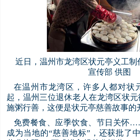
近日，温州市龙湾区状元亭义工制
宣传部 供图
在温州市龙湾区，许多人都对状元
起，温州三位退休老人在龙湾区状元
施粥行善，这便是状元亭慈善故事的
免费餐食、应季饮食、节日关怀…
成为当地的“慈善地标”，还获批了