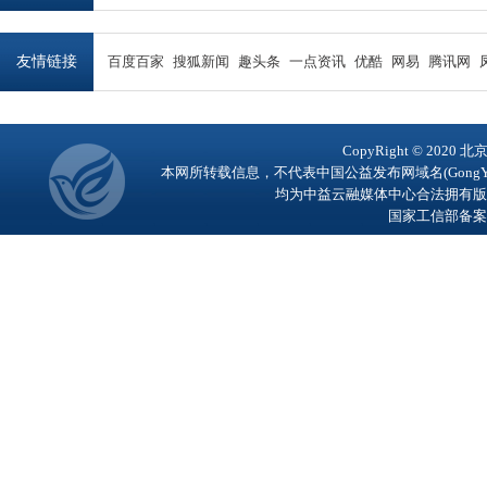
友情链接
百度百家
搜狐新闻
趣头条
一点资讯
优酷
网易
腾讯网
CopyRight © 2
本网所转载信息，不代表中国公益发布网域名(GongY
均为中益云融媒体中心合法拥有版
国家工信部备案号：