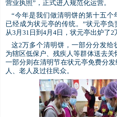
营业执照”，正式进入规范化运营。
“今年是我们做清明饼的第十五个
已经成为状元亭的传统。”状元亭负
从3月31日到4月4日，状元亭出炉了
这2万多个清明饼，一部分分发给
为辖区低保户、残疾人等群体送去关怀，
一部分则在清明节在状元亭免费分发
人、老人及过往民众。