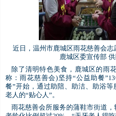
近日，温州市鹿城区雨花慈善会志
鹿城区委宣传部 供
除了清明特色美食，鹿城区的雨花
称：雨花慈善会)坚持“公益助餐”1
餐”开始，通过助陪、助洁、助浴等
老人的“贴心人”。
雨花慈善会所服务的蒲鞋市街道，
老龄化比例超过20%。“无牙老人得